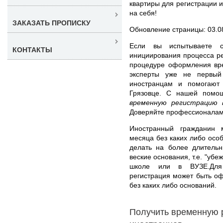
квартиры для регистрации
на себя!
ЗАКАЗАТЬ ПРОПИСКУ
Обновление страницы: 03.0
Если вы испытываете с
КОНТАКТЫ
инициирования процесса ре
процедуре оформления вре
эксперты уже не первый
иностранцам и помогают
Грязовце. С нашей пом
временную регистрацию в
Доверяйте профессионалам
Иностранный гражданин 
месяца без каких либо осо
делать на более длитель
веские основания, т.е. "уб
школе или в ВУЗЕ.Для 
регистрация может быть оф
без каких либо оснований.
Получить временную 